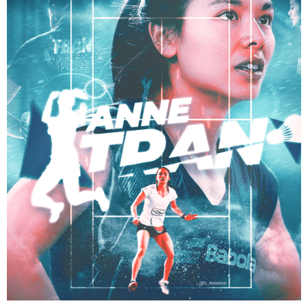
digital
ARTWORK – EMMA GONGORA – ATHLÈTE – BOXE