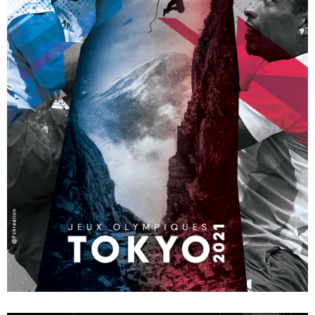
digital
ARTWORK – VICTOR YOKA – ATHLÈTE – BOXE