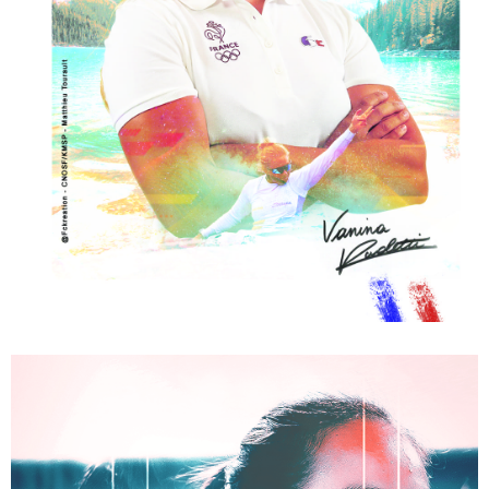
digital
ARTWORK – ANNE TRAN – ATHLÈTE – BADMINTON