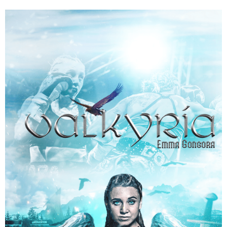
digital
ARTWORK – LEBRON JAMES – ATHLÈTE – BASKETBALL