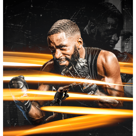
digital
ARTWORK – TONY YOKA – ATHLÈTE – BOXE