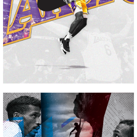
digital
ARTWORK – LES FRÈRES MAWEM – ATHLÈTES –
ESCALADE