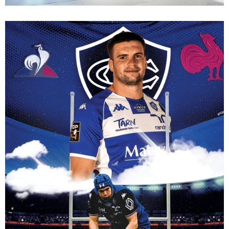
digital
ARTWORK – VANINA PAOLETTI – ATHLÈTE – J.O – CAN