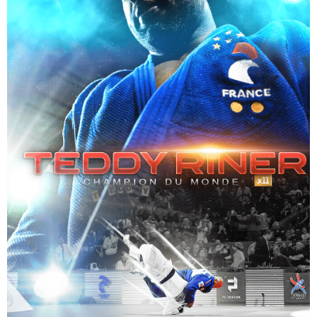
digital
ARTWORK – GAETAN BARLOT – ATHLÈTE – CASTRES –
RUGBY