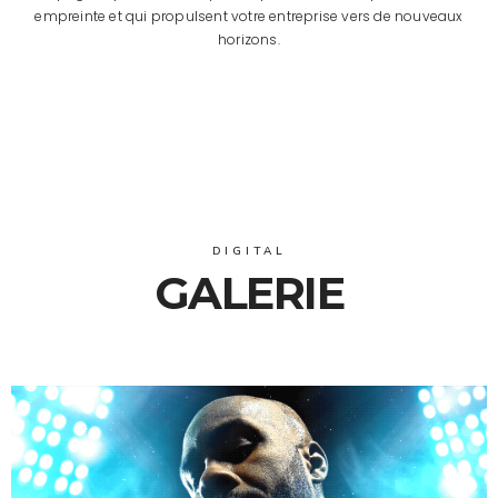
empreinte et qui propulsent votre entreprise vers de nouveaux
horizons.
digital
ARTWORK – TEDDY RINER – ATHLÈTE
DIGITAL
GALERIE