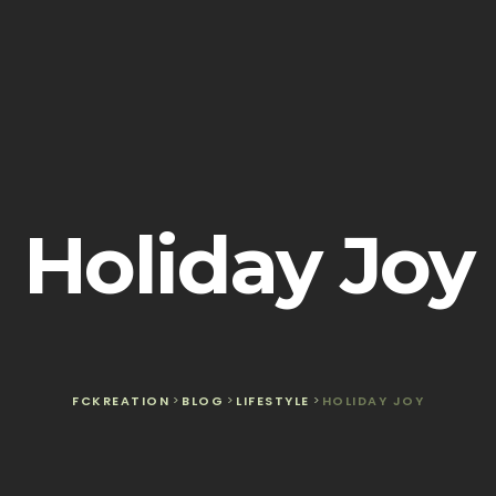
Holiday Joy
FCKREATION
>
BLOG
>
LIFESTYLE
>
HOLIDAY JOY