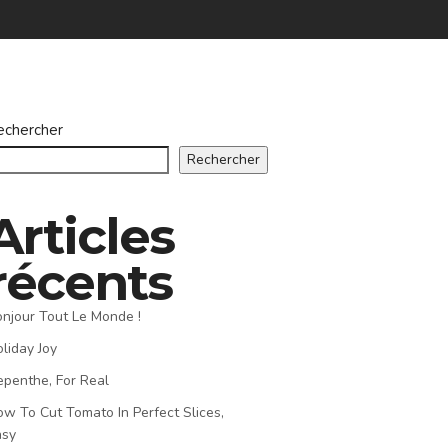
echercher
Rechercher
Articles
récents
njour Tout Le Monde !
liday Joy
penthe, For Real
w To Cut Tomato In Perfect Slices,
asy